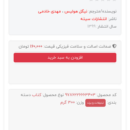
نویسنده/مترجم:
نیگل هولیس
،
مهدی خادمی
ناشر:
انتشارات سيته
سال انتشار:
1399
ضمانت اصالت و سلامت فیزیکی
قیمت:
160,000
تومان
افزودن به سبد خرید
کد محصول:
9786226663403
نوع محصول:
کتاب
دسته
بندی:
وزن:
300 گرم
تبليغات و برند