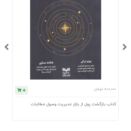
800,000
تومان
0
کتاب بازگشت پول از بازار مدیریت وصول مطالبات
ک