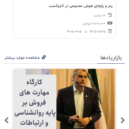
رمز و رازهای هوش مصنوعی در کاروکسب
16 ساعت
7,000,000
تومان
1405-05-25
تا
1405-06-15
بازاریادها
مشاهده موارد بیشتر