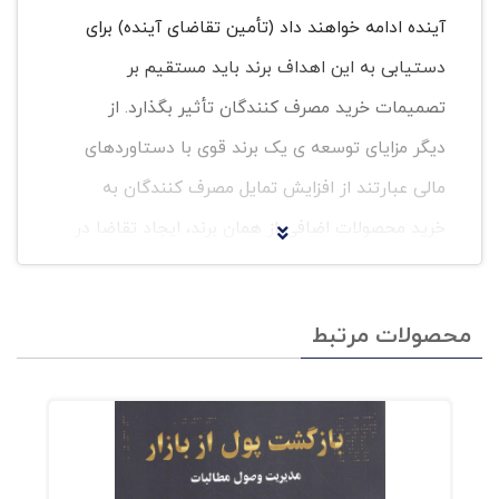
آینده ادامه خواهند داد (تأمین تقاضای آینده) برای
دستیابی به این اهداف برند باید مستقیم بر
تصمیمات خرید مصرف کنندگان تأثیر بگذارد. از
دیگر مزایای توسعه ی یک برند قوی با دستاوردهای
مالی عبارتند از افزایش تمایل مصرف کنندگان به
خرید محصولات اضافی از همان برند، ایجاد تقاضا در
بازارهای جدید و بهبود کارآیی سازمانی.
محصولات مرتبط