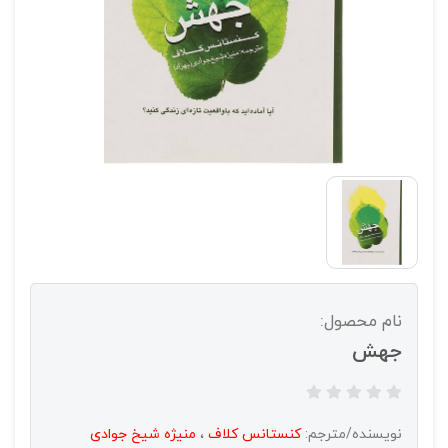
نام محصول:
جهش
نویسنده/مترجم:
کنستانس کلاف
،
منیژه شیخ جوادی