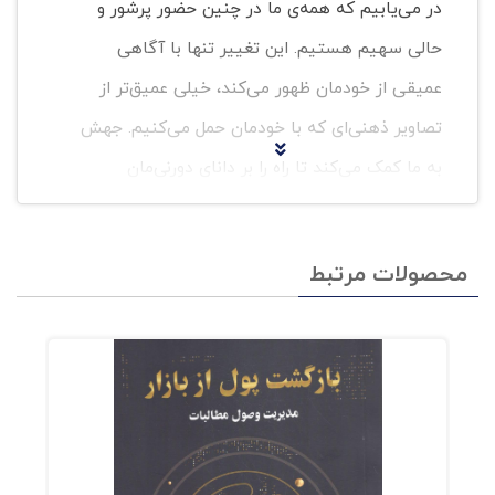
در می‌یابیم که همه‌ی ما در چنین حضور پرشور و
حالی سهیم هستیم. این تغییر تنها با آگاهی
عمیقی از خودمان ظهور می‌کند، خیلی عمیق‌تر از
تصاویر ذهنی‌ای که با خودمان حمل می‌کنیم. جهش
به ما کمک می‌کند تا راه را بر دانای دورنی‌مان
بگشاییم، دانایی که همواره خلاق است و از درون با
ما سخن می‌گوید. به طور مسلم توانایی بالقوه‌ی این
محصولات مرتبط
جهش در درون همه‌ی ما وجود دارد. و همیشه به یاد
داشته باشیم که در این راه مبارزه‌‌آمیز ما همراهانی
نیز داریم، و کتاب جهش یکی از آنان است.