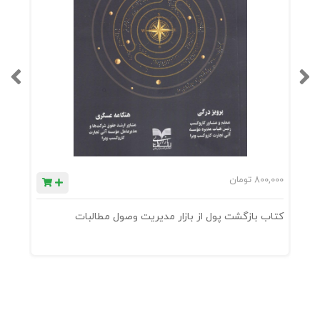
800,000
تومان
0
کتاب بازگشت پول از بازار مدیریت وصول مطالبات
ک