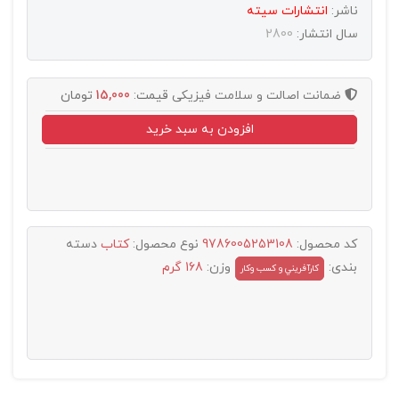
ناشر:
انتشارات سيته
سال انتشار:
2800
ضمانت اصالت و سلامت فیزیکی
قیمت:
15,000
تومان
افزودن به سبد خرید
کد محصول:
9786005253108
نوع محصول:
کتاب
دسته
بندی:
وزن:
168 گرم
کارآفريني و کسب وکار