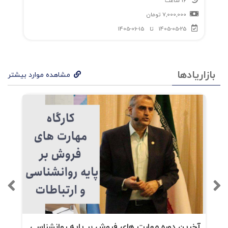
16 ساعت
7,000,000
تومان
1405-05-25
تا
1405-06-15
بازاریادها
مشاهده موارد بیشتر
آخرین دوره مهارت های فروش بر پایه روانشناسی