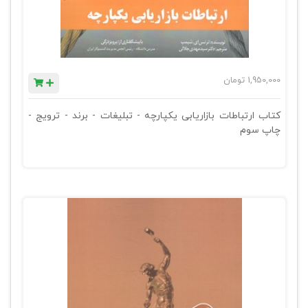
1,950,000
تومان
کتاب ارتباطات بازاریابی یکپارچه - تبلیغات - برند - ترویج -
چاپ سوم