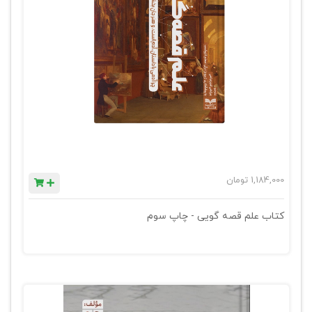
1,184,000
تومان
کتاب علم قصه گویی - چاپ سوم