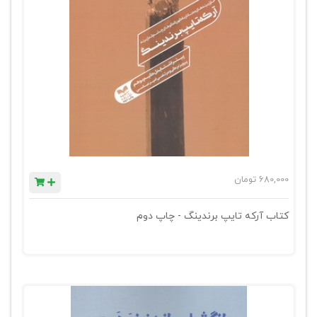
680,000
تومان
کتاب آرکه تایپ برندینگ - چاپ دوم