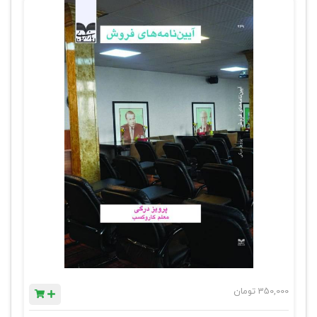
350,000
تومان