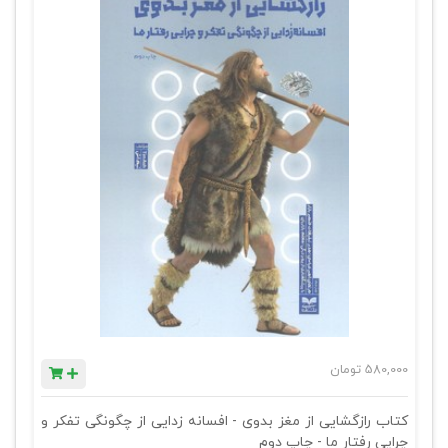
580,000
تومان
کتاب رازگشایی از مغز بدوی - افسانه زدایی از چگونگی تفکر و
چرایی رفتار ما - چاپ دوم