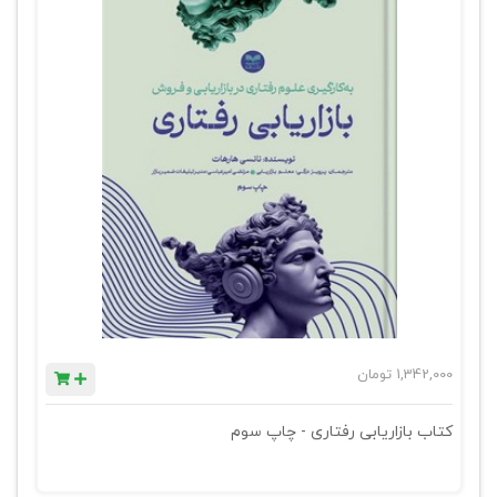
1,342,000
تومان
کتاب بازاریابی رفتاری - چاپ سوم