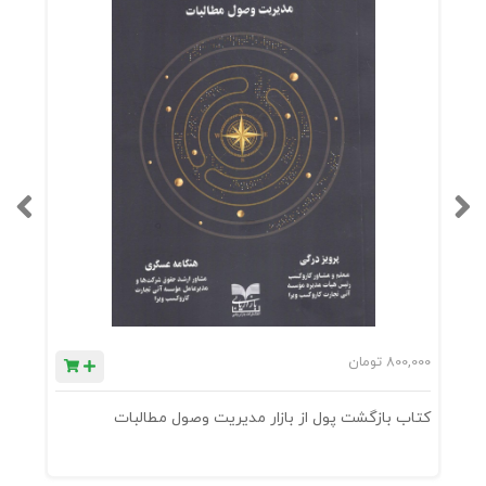
800,000
تومان
0
کتاب بازگشت پول از بازار مدیریت وصول مطالبات
ک