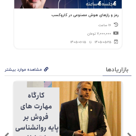
رمز و رازهای هوش مصنوعی در کاروکسب
16 ساعت
7,000,000
تومان
1405-05-25
تا
1405-06-15
بازاریادها
مشاهده موارد بیشتر