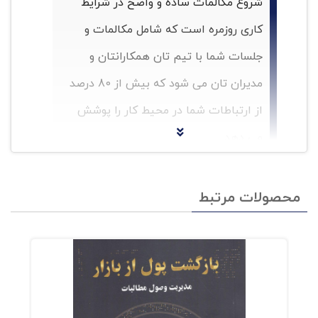
شروع مکالمات ساده و واضح در شرایط
کاری روزمره است که شامل مکالمات و
جلسات شما با تیم تان همکارانتان و
مدیران تان می شود که بیش از 80 درصد
از ارتباطات شما در محیط کار را پوشش
می دهد.
باید قبل از آنکه پیام تان را مخابره کنید مخاطبتان
محصولات مرتبط
را برای دریافت آن آماده کنید.
اسنان ها شغله های زیادی دارند بنابراین باید
منظورتان را سریع برسانید.