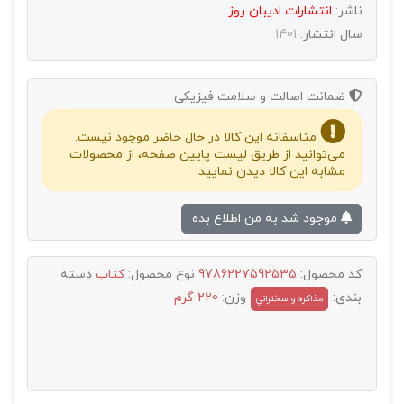
ناشر:
انتشارات اديبان روز
سال انتشار:
1401
ضمانت اصالت و سلامت فیزیکی
متاسفانه این کالا در حال حاضر موجود نیست.
می‌توانید از طریق لیست پایین صفحه، از محصولات
مشابه این کالا دیدن نمایید.
موجود شد به من اطلاع بده
کد محصول:
9786227592535
نوع محصول:
کتاب
دسته
بندی:
وزن:
220 گرم
مذاکره و سخنراني