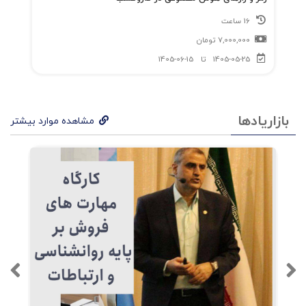
16 ساعت
7,000,000
تومان
1405-05-25
تا
1405-06-15
بازاریادها
مشاهده موارد بیشتر