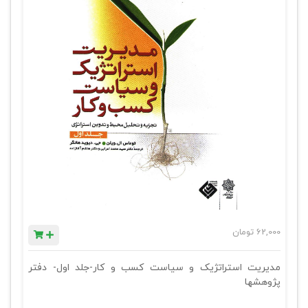
62,000
تومان
مدیریت استراتژیک و سیاست کسب و کار-جلد اول- دفتر
پژوهشها