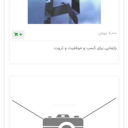
7,000
تومان
رازهایی برای کسب و موفقیت و ثروت