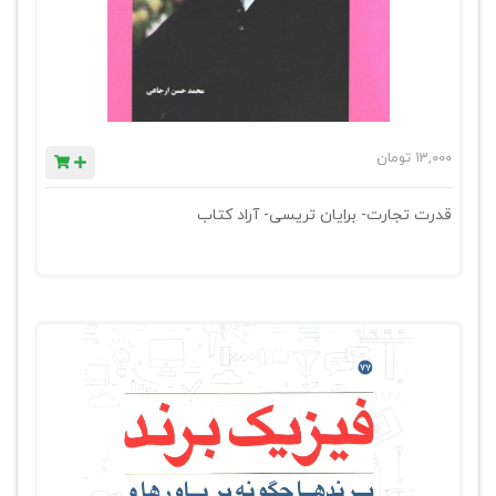
13,000
تومان
قدرت تجارت- برایان تریسی- آراد کتاب