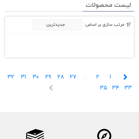
لیست محصولات
مرتب سازی بر اساس:
جدیدترین
32
31
30
29
28
27
...
2
1
35
34
33