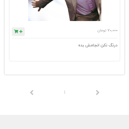
70,000
تومان
درنگ نکن انجامش بده
1