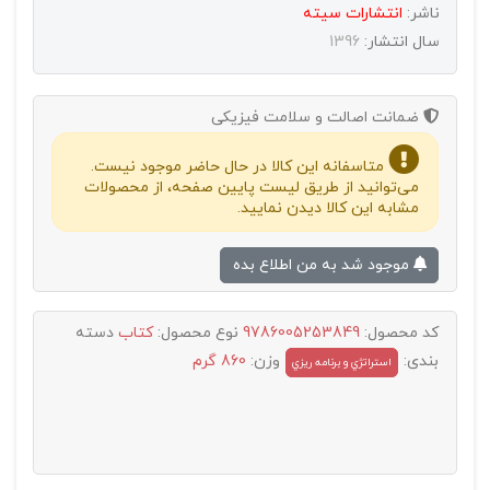
ناشر:
انتشارات سيته
سال انتشار:
1396
ضمانت اصالت و سلامت فیزیکی
متاسفانه این کالا در حال حاضر موجود نیست.
می‌توانید از طریق لیست پایین صفحه، از محصولات
مشابه این کالا دیدن نمایید.
موجود شد به من اطلاع بده
کد محصول:
9786005253849
نوع محصول:
کتاب
دسته
بندی:
وزن:
860 گرم
استراتژي و برنامه ريزي