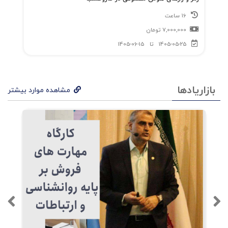
16 ساعت
7,000,000
تومان
1405-05-25
تا
1405-06-15
بازاریادها
مشاهده موارد بیشتر