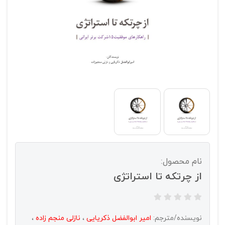
نام محصول:
از چرتکه تا استراتژی
نویسنده/مترجم:
امیر ابوالفضل ذکریایی
،
نازلی منجم زاده
،