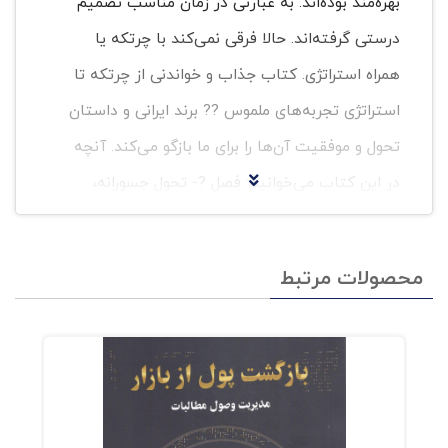
بهره‌مند بوده‌اند. به عبارتی در زمان مناسب تصمیم
درستی گرفته‌اند. حالا فرقی نمی‌کند با چرتکه یا
همراه استراتژی. کتاب جذاب و خواندنی از چرتکه تا
استراتژی تجربه‌های ملموس ?? برند ایرانی و داستان
تحول و موفقیت آن‌ها را برای ما بازگو می‌کند. آنچه
در این کتاب می‌خوانیم: فصل ?- تحول جسورانه‌،
گروه صنعتی امرسان فصل ?- به رنگ نیلی‌، ‌بانک
سامان فصل ?- فراسوی محبت‌،‌ بنیاد کودک فصل ?-
محصولات مرتبط
خانواده‌ی بزرگ‌،‌ گروه صنعتی بوتان فصل ?- کم‌عمق
پهناور‌،‌ گروه خودرو‌سازی بهمن فصل ?- آرامش
طوفانی‌،‌ گروه پارس‌آنلاین فصل ?- طعم ایرانی‌،‌
گستره‌ی جهانی‌،‌ زر ماکارون فصل ?- به لطافت یک
رویا‌، ‌سینره فصل ?- اکسیر جوانی‌، ‌عبیدی فصل ??-