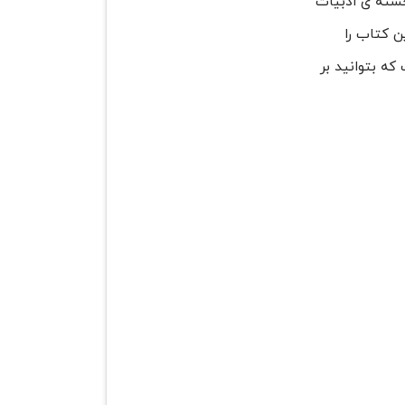
جسته ی ادبیات
ن کتاب را
که بتوانید بر