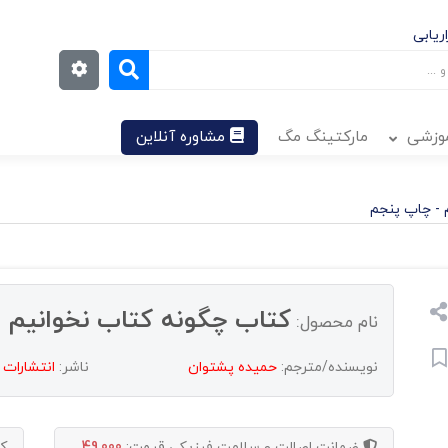
ریابی
موزشی
مارکتینگ مگ
مشاوره آنلاین
 - چاپ پنجم
کتاب چگونه کتاب نخوانیم 
نام محصول:
نویسنده/مترجم:
حمیده پشتوان
ناشر:
انتشارات 
ضمانت اصالت و سلامت فیزیکی
قیمت:
49,000
ک