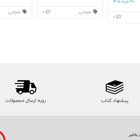
30 خرداد 1405
عمومی
0
عمومی
0
پیشنهاد کتاب
رویه ارسال محصولات
باخبر