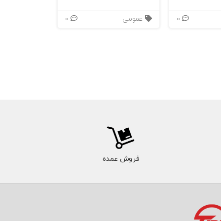
0
عمومی
0
فروش عمده