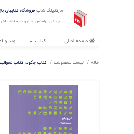
مارکتینگ شاپ
فروشگاه کتابهای بازا
صفحه اصلی
کتاب
ویدیو آ
خانه
لیست محصولات
کتاب چگونه کتاب نخوانیم