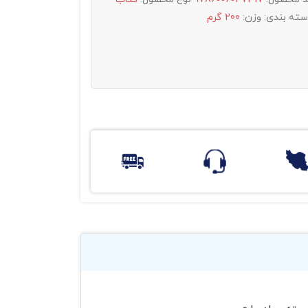
سته بندی:
وزن:
200 گرم