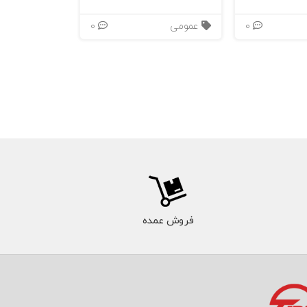
0
عمومی
0
فروش عمده