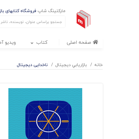
مارکتینگ شاپ
فروشگاه کتابهای بازا
صفحه اصلی
کتاب
ویدیو آ
خانه
بازاريابي ديجيتال
ناخدایی دیجیتال