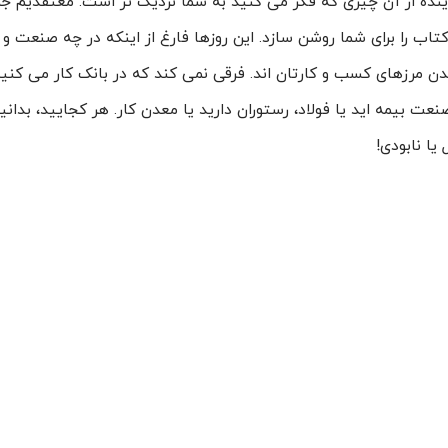
ده از آن چیزی که فکر می کنید به شما نزدیک تر است. معتقدیم جمله
کتاب را برای شما روشن سازد. این روزها فارغ از اینکه در چه صنعت 
دن مرزهای کسب و کارتان اند. فرقی نمی کند که در بانک کار می کنید
صنعت بیمه اید یا فولاد، رستوران دارید یا معدن کار. هر کجایید، بدانی
یا نابودی!