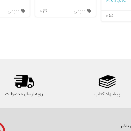
30 خرداد 1405
عمومی
0
عمومی
0
پیشنهاد کتاب
رویه ارسال محصولات
باخبر