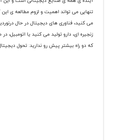
آینده ی همه ی صنایع دیجیتالی است و این آین
تنهایی می تواند اهمیت و لزوم مطالعه ی این 
می کنید، فناوری های دیجیتال در حال درنوردی
زنجیره ای، دارو تولید می کنید یا اتومبیل، در 
که دو راه بیشتر پیش رو ندارید: تحول دیجیتال 