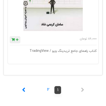
86,000
تومان
کتاب راهمای جامع تریدینگ ویو / TradingView
2
1