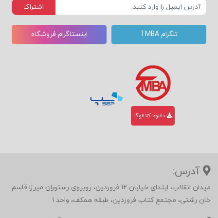
اشتراک
تلگرام TMBA
اینستاگرام فروشگاه
دانلود کاتالوگ
آدرس:
میدان انقلاب، ابتدای خیابان 12 فروردین، روبروی رستوران میرزا قاسم
خان رشتی، مجتمع کتاب فروردین، طبقه همکف، واحد 1