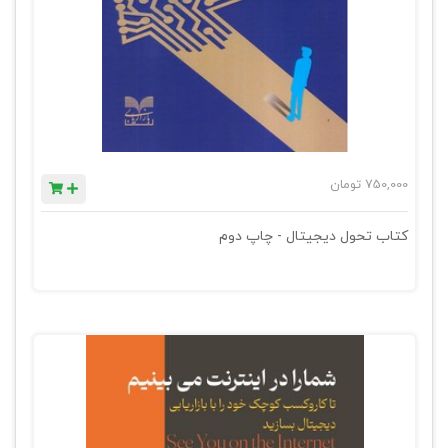
750,000
تومان
کتاب تحول دیجیتال - چاپ دوم