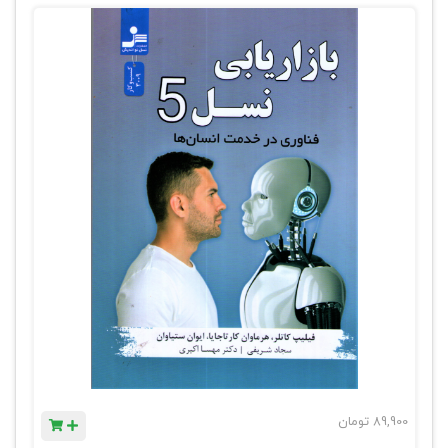
89,900
تومان