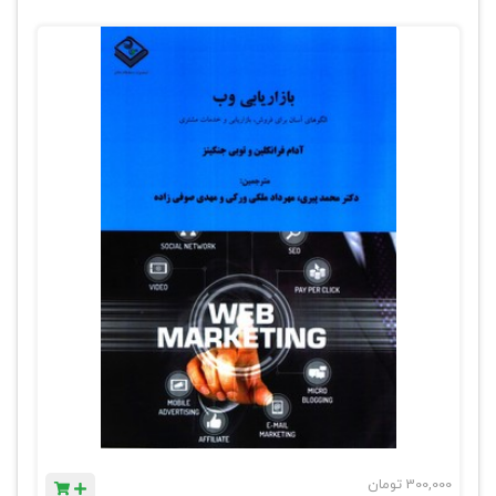
300,000
تومان