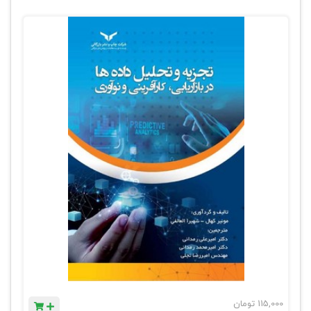
115,000
تومان