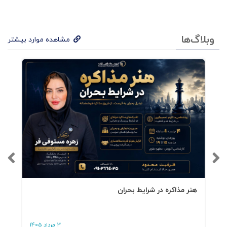
بخصوص آن‌هایی که با فناوری و نوآوری سروکار
دارند مناسب است.
وبلاگ‌ها
مشاهده موارد بیشتر
علاوه‌براین، کتاب رهبری سینگولاریتی برای تمامی
مهندسین، مدیران عالی و متخصصان مشتاق به
مفاهیم نوین مفید بوده و برای کسانی که خواهان
تکمیل شناخت خود از استراتژی‌های نوین کسب‌وکار
هستند مثمرثمر است.
هنر مذاکره در شرایط بحران
3 مرداد 1405