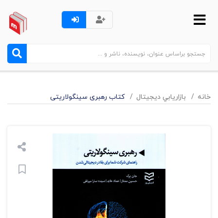
خانه
بازاريابي ديجيتال
کتاب رهبری سینگولاریتی