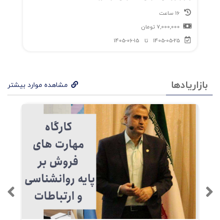
16 ساعت
7,000,000
تومان
1405-05-25
تا
1405-06-15
بازاریادها
مشاهده موارد بیشتر