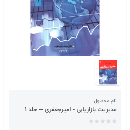
نام محصول:
مدیریت بازاریابی - امیرجعفری -- جلد 1