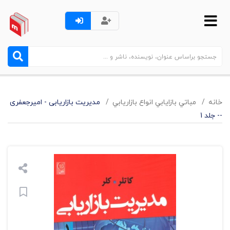
خانه
مباتي بازايابي انواع بازاريابي
مدیریت بازاریابی - امیرجعفری
-- جلد 1