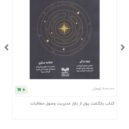
800,000
تومان
0
کتاب بازگشت پول از بازار مدیریت وصول مطالبات
ک