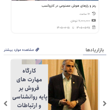
رمز و رازهای هوش مصنوعی در کاروکسب
16 ساعت
7,000,000
تومان
1405-05-25
تا
1405-06-15
بازاریادها
مشاهده موارد بیشتر