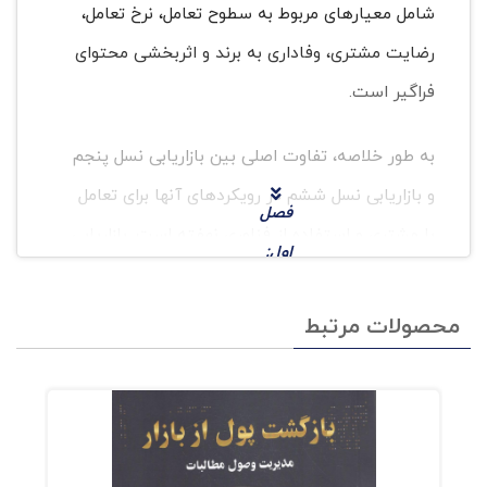
شامل معیارهای مربوط به سطوح تعامل، نرخ تعامل،
رضایت مشتری، وفاداری به برند و اثربخشی محتوای
فراگیر است.
به طور خلاصه، تفاوت اصلی بین بازاریابی نسل پنجم
و بازاریابی نسل ششم در رویکردهای آنها برای تعامل
فصل
با مشتری و استفاده از فناوری نهفته است. بازاریابی
اول:
5 بر کانال های سنتی و تکنیک های بازاریابی انبوه
است
متکی است، در حالی که بازاریابی 6 از فناوری های
محصولات مرتبط
قبال
همه جانبه برای ایجاد تجربیات به یاد ماندنی و
از
تعاملی برند متناسب با ترجیحات و رفتارهای فردی
بازاری
استفاده می کند.
ابی