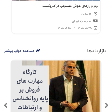
رمز و رازهای هوش مصنوعی در کاروکسب
16 ساعت
7,000,000
تومان
1405-05-25
تا
1405-06-15
بازاریادها
مشاهده موارد بیشتر