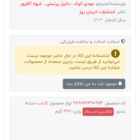
نویسنده/مترجم:
جودی کوک
،
دانیل پرنسلی
،
شهلا آقاپور
ناشر:
انتشارات اديبان روز
سال انتشار:
1403
ضمانت اصالت و سلامت فیزیکی
متاسفانه این کالا در حال حاضر موجود نیست.
می‌توانید از طریق لیست پایین صفحه، از محصولات
مشابه این کالا دیدن نمایید.
موجود شد به من اطلاع بده
کد محصول:
9786224909114
نوع محصول:
کتاب
دسته
بندی:
وزن:
320 گرم
کارآفريني و کسب وکار