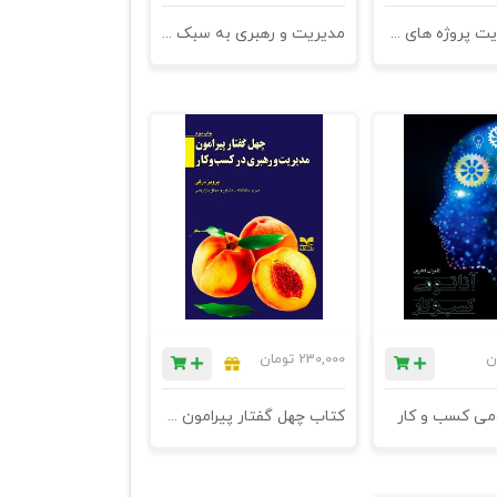
کتاب مدیریت پروژه های موفق با PRINCE2
مدیریت و رهبری به سبک شیخ محمد - چاپ پنجم
ن
230,000
تومان
می کسب و کار
کتاب چهل گفتار پیرامون مدیریت و رهبری در کسب و کار - چاپ پنجم