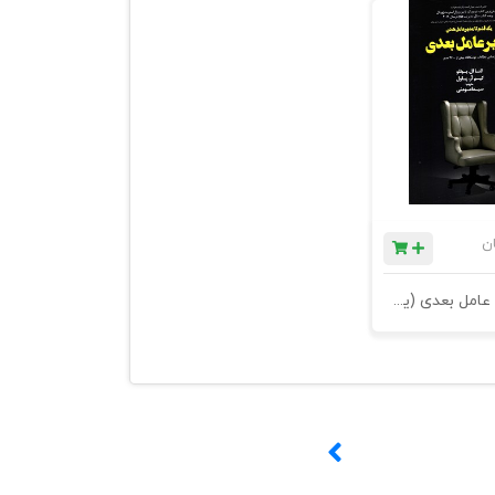
ان
کتاب مدیر عامل بعدی (یک قدم تا مدیر عامل شدن) - چاپ دوم