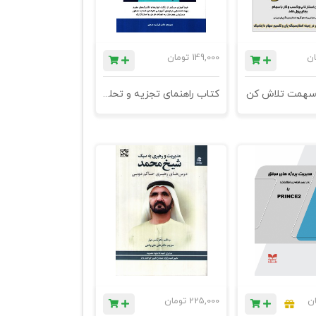
ان
149,000
تومان
 سهمت تلاش کن
کتاب راهنمای تجزیه و تحلیل نیازهای یادگیری (LNA)
ان
225,000
تومان