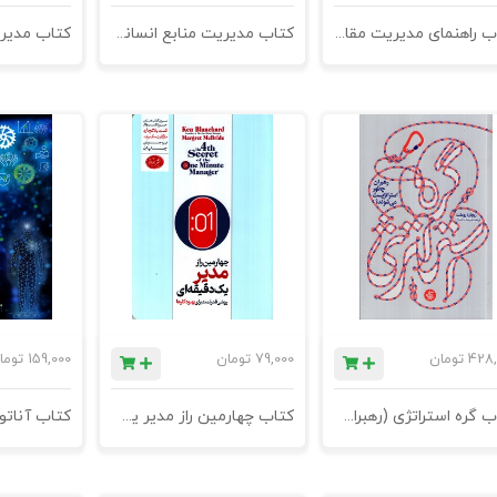
کتاب راهنمای مدیریت مقاومت در برابر تغییر
کتاب مدیریت منابع انسانی الکترونیک
428,
تومان
79,000
تومان
159,000
توما
کتاب گره استراتژی (رهبران چطور استراتژیست می‌شوند؟)
کتاب چهارمین راز مدیر یک دقیقه ای (روشی قدرتمند برای بهبود کارها)
کتاب آناتو