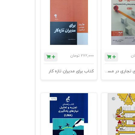
ان
272,000
تومان
کتاب رهبری تجاری در مسیر عالی - چاپ سوم
کتاب برای مدیران تازه کار