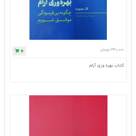
340,000
تومان
کتاب بهره وری آرام