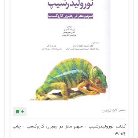
570,000
تومان
کتاب نورولیدرشیپ - سهم مغز در رهبری کاروکسب - چاپ
چهارم