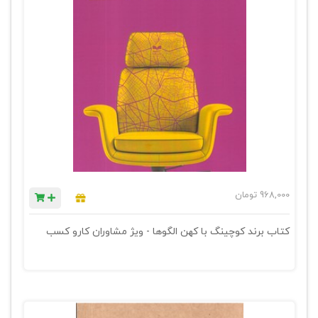
968,000
تومان
کتاب برند کوچینگ با کهن الگوها - ویژ مشاوران کارو کسب