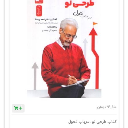
99,900
تومان
کتاب طرحی نو . درباب تحول