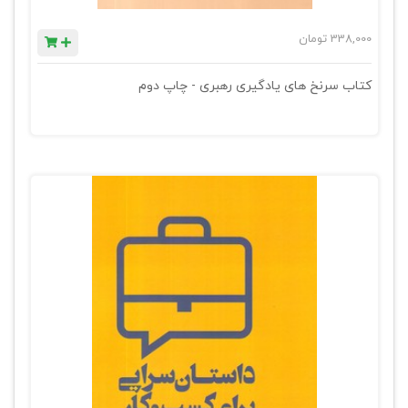
338,000
تومان
کتاب سرنخ های یادگیری رهبری - چاپ دوم