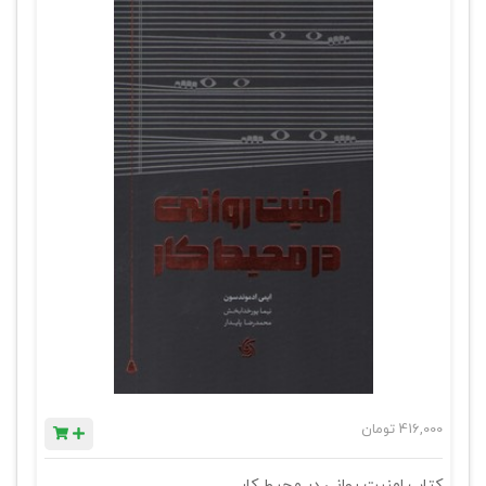
416,000
تومان
کتاب امنیت روانی در محیط کار .