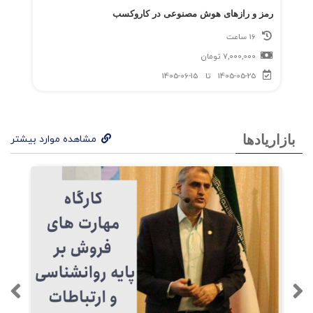
رمز و رازهای هوش مصنوعی در کاروکسب
16 ساعت
7,000,000
تومان
1405-05-25
تا
1405-06-15
بازاریادها
مشاهده موارد بیشتر