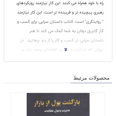
راه با خود همراه می کنند. این کار نیازمند رویکردهای
رهبری پیچیده تر و فریبنده تر است. این کار نیازمند
" روایتگری" است. کتاب داستان سرایی برای کسب و
کار گابریل دولان به شما کمک می کند تا هنر
داستان سرایی در کسب و کار را از بند برهانید. در
جهانی که انباشت و سر ریز اطلاعاتی وجود دارد و
فاصله ها بسیار کوتاه شده است، کسب و کارها و
تاجران در پی یافتن راه هایی موثرتر برای رساندن
پیام خود به سراسر جهان هستند که در مقابل
محصولات مرتبط
پارازیت ها و اختلال های موجود دوام بیاورد[
پارازیت، عامل اختلال در پیام است]. این موضوع را با
درک اهمیت " قابلیت اطمینان بیشتر و معتبر
بودن" در آغاز راهی که ما به آن وارد شده ایم