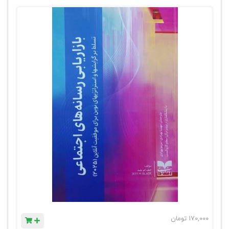
170,000
تومان