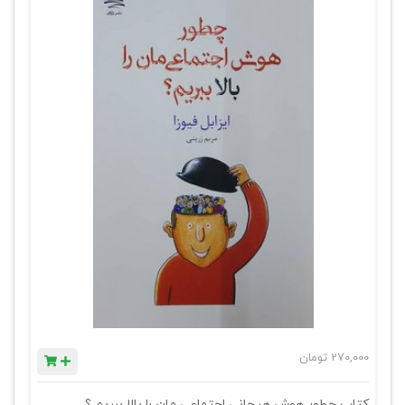
270,000
تومان
کتاب چطور هوش هیجانی اجتماعی مان را بالا ببریم ؟