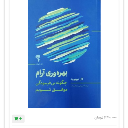
340,000
تومان