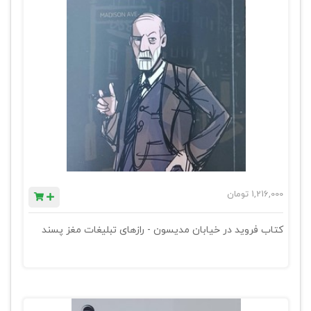
1,216,000
تومان
کتاب فروید در خیابان مدیسون - رازهای تبلیغات مغز پسند