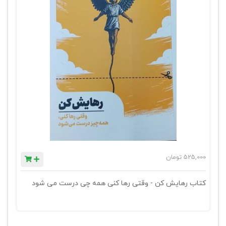
525,000
تومان
کتاب رهایش کن - وقتی رها کنی همه چی درست می شود