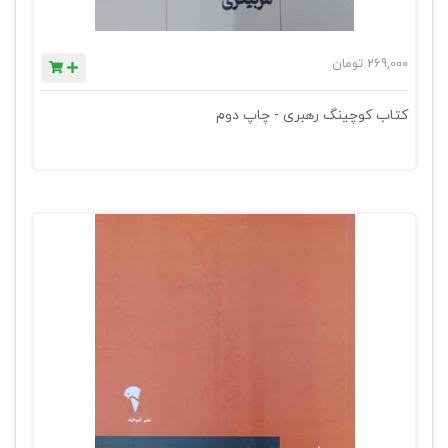
269,000
تومان
کتاب کوچینگ رهبری - چاپ دوم