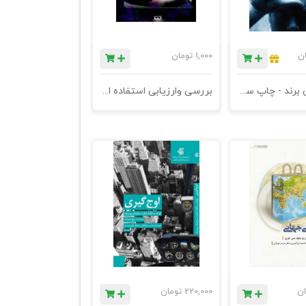
ان
1,000
تومان
برنامه ریزی برند - چاپ سوم
بررسی وارزیابی استفاده ازخط نماد دربهبود کارایی شبکه های توزیع
ان
220,000
تومان