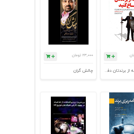
ان
23,000
تومان
کتاب چگونه از برندتان دفاع کنید (شرکت‌های هوشمند چگونه با استفاده از استراتژی دفاعی از پس حملات رقبا برمی‌آیند)
چالش گران