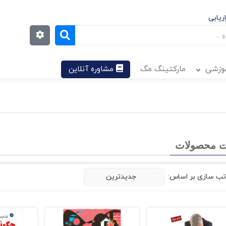
ریابی
موزشی
مارکتینگ مگ
مشاوره آنلاین
 محصولات
تب سازی بر اساس:
جدیدترین