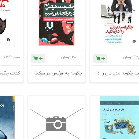
93,
تومان
20,000
تومان
342,000
توم
کتاب چگونه مدیرتان را اداره کنید؟ - چاپ سوم
چگونه به هرکس در هرکجا بفروشیم