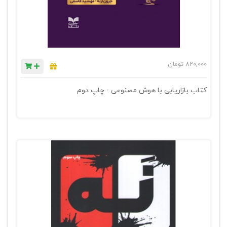
820,000
تومان
کتاب بازاریابی با هوش مصنوعی - چاپ دوم