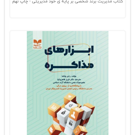
کتاب مدیریت برند شخصی بر پایه ی خود مدیریتی - چاپ نهم