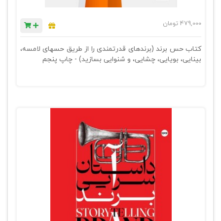
479,000
تومان
کتاب حس برند (برندهای قدرتمندی را از طریق حسهای لامسه،
بینایی، بویایی، چشایی، و شنوایی بسازید) - چاپ پنجم