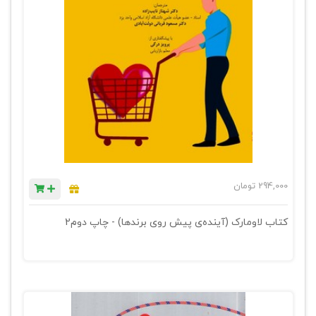
294,000
تومان
کتاب لاومارک (آینده‌ی پیش روی برندها) - چاپ دوم2