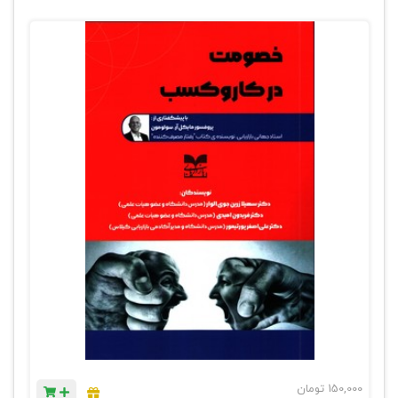
150,000
تومان