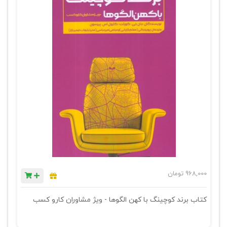
968,000
تومان
کتاب برند کوچینگ با کهن الگوها - ویژ مشاوران کارو کسب