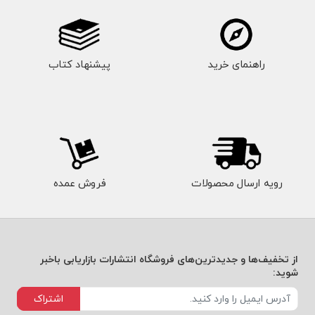
راهنمای خرید
پیشنهاد کتاب
رویه ارسال محصولات
فروش عمده
از تخفیف‌ها و جدیدترین‌های فروشگاه انتشارات بازاریابی باخبر
شوید:
اشتراک