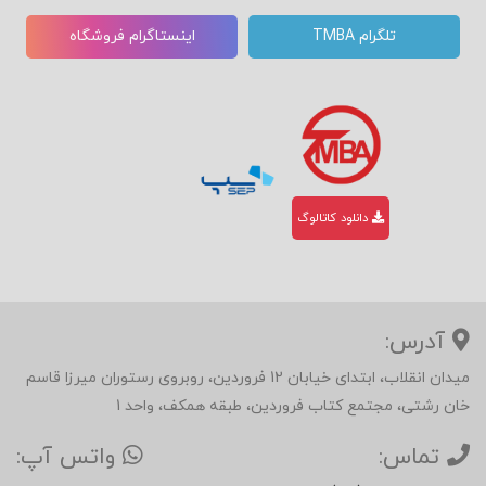
تلگرام TMBA
اینستاگرام فروشگاه
دانلود کاتالوگ
آدرس:
میدان انقلاب، ابتدای خیابان 12 فروردین، روبروی رستوران میرزا قاسم
خان رشتی، مجتمع کتاب فروردین، طبقه همکف، واحد 1
تماس:
واتس آپ: