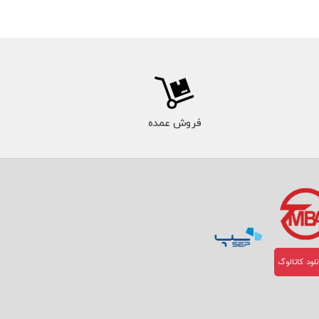
فروش عمده
لود کاتالوگ