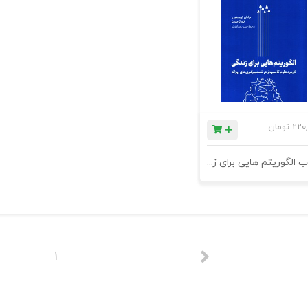
220,
تومان
کتاب الگوریتم هایی برای زندگی (کاربرد علوم کامپیوتر در تصمیم‌گیری‌های روزانه) - چاپ دوم
1