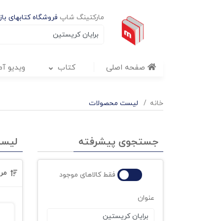
مارکتینگ شاپ
فروشگاه کتابهای بازا
صفحه اصلی
کتاب
ویدیو آ
خانه
لیست محصولات
جستجوی پیشرفته
لیس
مر
فقط کالاهای موجود
عنوان