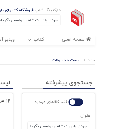
مارکتینگ شاپ
فروشگاه کتابهای بازا
صفحه اصلی
کتاب
ویدیو آ
خانه
لیست محصولات
جستجوی پیشرفته
لیس
مر
فقط کالاهای موجود
عنوان