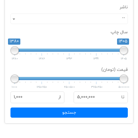
ناشر
--
سال چاپ
1380
1405
1380
1386
1393
1399
1405
قیمت (تومان)
1000
1250750
2500500
3750250
5000000
تا
5,000,000
از
1,000
جستجو