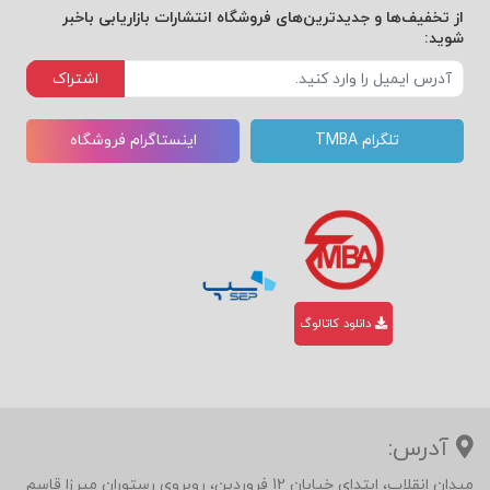
از تخفیف‌ها و جدیدترین‌های فروشگاه انتشارات بازاریابی باخبر
شوید:
اشتراک
تلگرام TMBA
اینستاگرام فروشگاه
دانلود کاتالوگ
آدرس:
میدان انقلاب، ابتدای خیابان 12 فروردین، روبروی رستوران میرزا قاسم