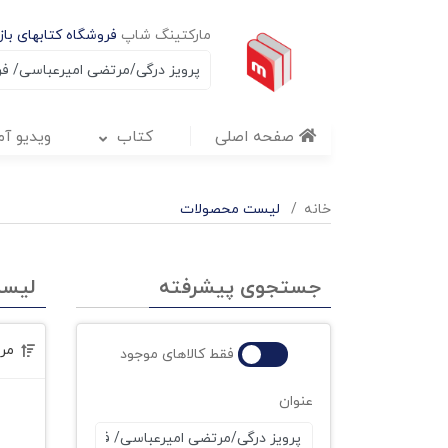
مارکتینگ شاپ
فروشگاه کتابهای بازا
صفحه اصلی
کتاب
ویدیو آ
خانه
لیست محصولات
جستجوی پیشرفته
لیس
مر
فقط کالاهای موجود
عنوان