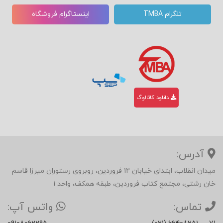
تلگرام TMBA
اینستاگرام فروشگاه
دانلود کاتالوگ
آدرس:
میدان انقلاب، ابتدای خیابان 12 فروردین، روبروی رستوران میرزا قاسم
خان رشتی، مجتمع کتاب فروردین، طبقه همکف، واحد 1
تماس:
واتس آپ: