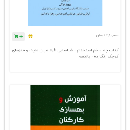
280,000
تومان
کتاب چم و خم استخدام - شناسایی افراد میان مایه، و مغزهای
کوچک زنگ‌زده - یازدهم