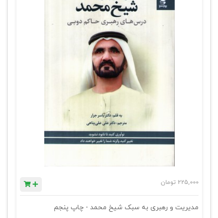
225,000
تومان
مدیریت و رهبری به سبک شیخ محمد - چاپ پنجم