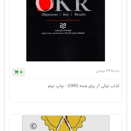
345,000
تومان
کتاب اوکی آر برای همه (OKR) - چاپ دوم