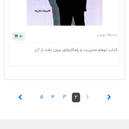
115,000
تومان
کتاب توهم مدیریت و راهکارهای برون رفت از آن
5
4
3
1
2