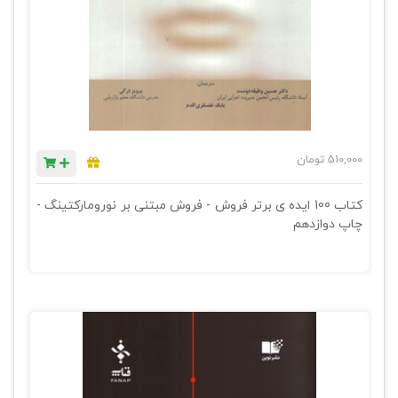
510,000
تومان
کتاب 100 ایده ی برتر فروش - فروش مبتنی بر نورومارکتینگ -
چاپ دوازدهم