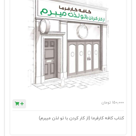
150,000
تومان
کتاب کافه کارفرما (از کار کردن با تو لذن میبرم)