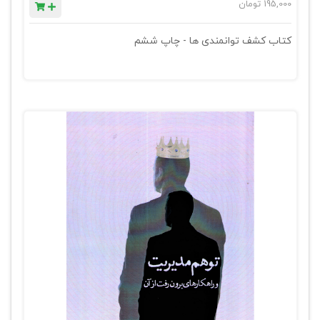
195,000
تومان
کتاب کشف توانمندی ها - چاپ ششم