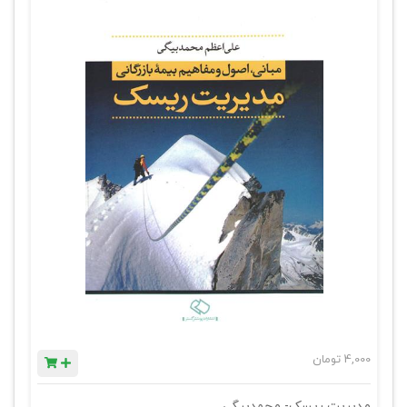
4,000
تومان
مدیریت ریسک- محمدبیگی