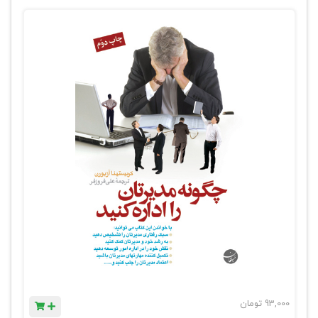
93,000
تومان