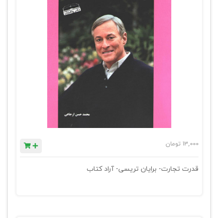
13,000
تومان
قدرت تجارت- برایان تریسی- آراد کتاب