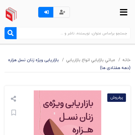
خانه
مباتي بازايابي انواع بازاريابي
بازاریابی ویژه زنان نسل هزاره
(دهه هفتادی ها)
پرفروش