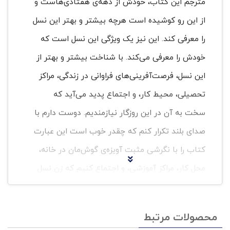
مترجم این کتاب، خودش از دهه‌ی هفتادی‌هاست و
از این رو کوشیده است هرچه بیشتر و بهتر این نسل
را معرفی کند. این نیز یک ویژگی این نسل است که
خودش را معرفی می‌کند. با شناخت بیشتر و بهتر از
این نسل، فرصت‌آفرینی‌های فراوانی در زندگی، مراکز
تحصیلی، محیط کار، و اجتماع پدید می‌آید که
سخت به آن در این روزگار نیازمندیم. دوست دارم با
صدای بلند تکرار کنم که چقدر خوب است این عبارت
کتاب را با نگرشی مثبت آویزه‌ی گوش‌مان در خانه،
محل کار، مراکز آموزشی، و اجتماع کنیم که زن نسل
هزاره همانند اسبی سرکش است که رام کردن آن
دشوار، اما ارزشمند است. زن نسل هزاره، سلیقه و
محصولات مرتبط
منش خاص خود را دارد. تصمیم می‌گیرد تا از برندی