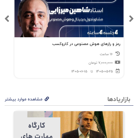
داستان هایی از موفقیت، برندهایی که توانسته اند
با زنان نسل هزاره رابطه خوبی برقرار کنند
رمز و رازهای هوش مصنوعی در کاروکسب
16 ساعت
7,000,000
تومان
1405-05-25
تا
1405-06-15
بازاریادها
مشاهده موارد بیشتر