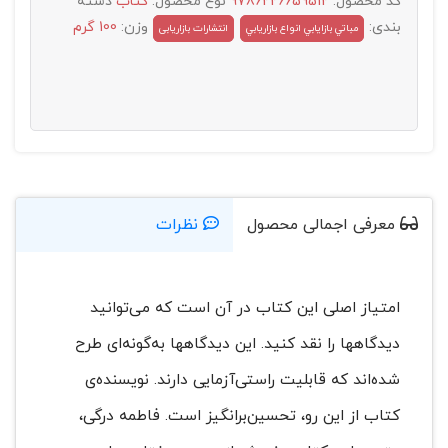
کد محصول:
9786226659512
نوع محصول:
کتاب
دسته
بندی:
وزن:
100 گرم
مباتي بازايابي انواع بازاريابي
انتشارات بازاریابی
معرفی اجمالی محصول
نظرات
امتیاز اصلی این کتاب در آن است که می‌توانید
دیدگاهها را نقد کنید. این دیدگاهها به‌گونه‌ای طرح
شده‌اند که قابلیت راستی‌آزمایی دارند. نویسنده‌ی
کتاب از این رو، تحسین‌برانگیز است. فاطمه درگی،