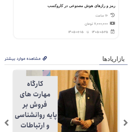
رمز و رازهای هوش مصنوعی در کاروکسب
16 ساعت
7,000,000
تومان
1405-05-25
تا
1405-06-15
بازاریادها
مشاهده موارد بیشتر