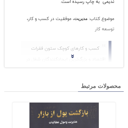
ندیمی به چاپ رسیده است.
موضوع کتاب:
، موفقیت در کسب و کار،
مدیریت
توسعه کار
کسب‌ و کارهای کوچک ستون فقرات
اقتصاد و بزرگ‌ترین ایجادکنندگان شغل در
جهان هستند؛ اما برای بسیاری از صاحبان
این کسب‌وکارها تامین سرمایه لازم برای
محصولات مرتبط
شروع یا توسعه کاروکسب‌شان دشوار است.
در بحران مالی و حتی بحران اخیر کرونا
بسیاری از بانک‌ها و نهادهای مالی از ارائه
وام به کسب‌وکارهای کوچک خودداری