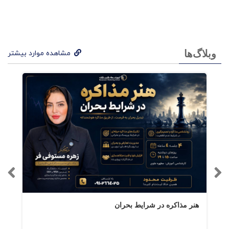
که در این کتاب طرح شده است، ما را در زمینه
ادامه مسیر راهنمایی می‌کنند.
وبلاگ‌ها
مشاهده موارد بیشتر
فهرست کتاب فین تک برای
کسب و کارهای کوچک
داستان وام دهی به کسب و کارهای کوچک
کسب و کارهای کوچک در اقتصاد مهم
هستند
کسب و کارهای کوچک و بانک هایشان :
تاثیر رکود بزرگ
موانع ساختاری کاهش دهنده وام دهی به
هنر مذاکره در شرایط بحران
کسب و کارهای کوچک