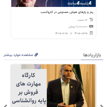
رمز و رازهای هوش مصنوعی در کاروکسب
16 ساعت
7,000,000
تومان
1405-05-25
تا
1405-06-15
بازاریادها
مشاهده موارد بیشتر