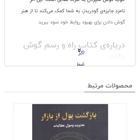
نامزدِ جایزه‌ی گودریدز، به شما کمک می‌کند تا از هنر
گوش دادن برای بهبود روابط خود سود ببرید.
درباره‌ی کتاب راه و رسم گوش
اگر
دادن
شما
هم
در دنیایی که تکنولوژی و فناوری‌های جدید روزبه‌روز
محصولات مرتبط
مانن
انسان را به کام تنهایی و انزوا می‌کشانند، هنر خوب
د
گوش سپردن به دیگران، رفته‌رفته به دست
بسیا
فراموشی سپرده می‌شود. در کتابِ روشنگر و
ری
طنزآمیزِ راه و رسم گوش دادن، کیت مرفی در وهله‌ی
دیگر
اول می‌گوید که چرا آدم‌ها به یکدیگر گوش