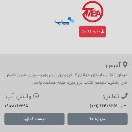
دانلود کاتالوگ
آدرس:
میدان انقلاب، ابتدای خیابان 12 فروردین، روبروی رستوران میرزا قاسم
خان رشتی، مجتمع کتاب فروردین، طبقه همکف، واحد 1
تماس:
واتس آپ:
71
و
(021) 66408251
09108062295
درباره ما
لیست کتابها