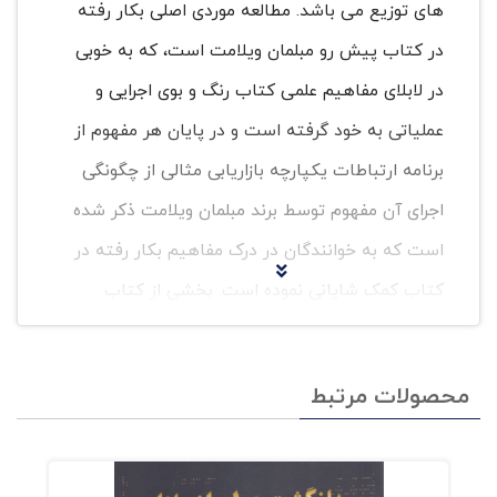
های توزیع می باشد. مطالعه موردی اصلی بکار رفته
در کتاب پیش رو مبلمان ویلامت است، که به خوبی
در لابلای مفاهیم علمی کتاب رنگ و بوی اجرایی و
عملیاتی به خود گرفته است و در پایان هر مفهوم از
برنامه ارتباطات یکپارچه بازاریابی مثالی از چگونگی
اجرای آن مفهوم توسط برند مبلمان ویلامت ذکر شده
است که به خوانندگان در درک مفاهیم بکار رفته در
کتاب کمک شایانی نموده است. بخشی از کتاب
#اصول_جامع_برنامه_ارتباطات_یکپارچه_بازاریابی
به خاطر داشته باشیم شرکتها در پی دستیابی به
محصولات مرتبط
مشتریانی هستند که به آنان وفادار باشند از این رو
شرکت ها در تلاشاند از طریق تحول در نظام ارتباط
مشتری به هدف نهایی خود که رضایتمندی مشتری