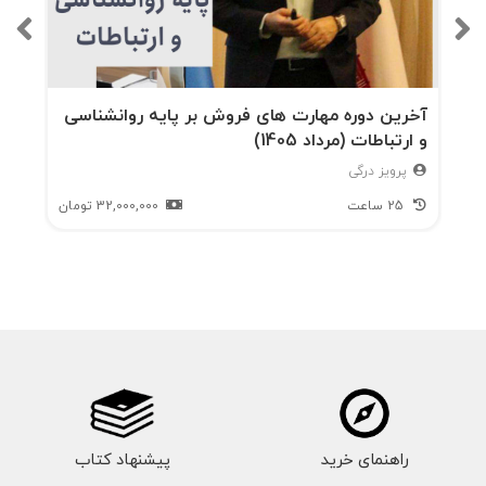
تا همان توجه اندک را نیز به بهترین نحو به خود
جلب کرد. ارتباطات یکپارچه بازاریابی باعث می‌شود
تمام ابعاد آمیخته بازاریابی، هماهنگ با هم عمل
آخرین دوره مهارت های فروش بر پایه روانشناسی
کنند و برند را به بهترین شکل در ذهن مخاطب جا
و ارتباطات (مرداد 1405)
بیندازند.
پرویز درگی
25 ساعت
32,000,000
تومان
راهنمای خرید
پیشنهاد کتاب