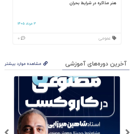
هنر مذاکره در شرایط بحران
پیشبرد فروش و سایر ابزارها، به صورت یکپارچه عمل
کنند تأثیرگذاری بیشتری در معرفی برند و محصول
3 مرداد 1405
خواهند داشت. در اینجا لازم است چند نکته را بیان
عمومی
0
کنیم. سنگ بنای اول در ارتباطات یکپارچه بازاریابی،
شناخت دقیق محصول و مخاطبِ آن است. برای
آخرین دوره‌های آموزشی
شناخت نیازها، نگرش‌ها و انتظارات مخاطبِ اصلی،
مشاهده موارد بیشتر
باید خواسته‌هایش را با دقت رصد کرد. فضای
مجازی ابزار مناسبی برای تعامل نزدیک‌تر با مخاطب و
شناخت نیازها و خواسته‌هایش ایجاد کرده است.
هر کسب و کاری رسالتی دارد. محصولات و خدمات
ارائه شده باید با رسالت آن کسب و کار همسو
باشد. مثلا اگر رسالت خود را توجه به سیاست‌های