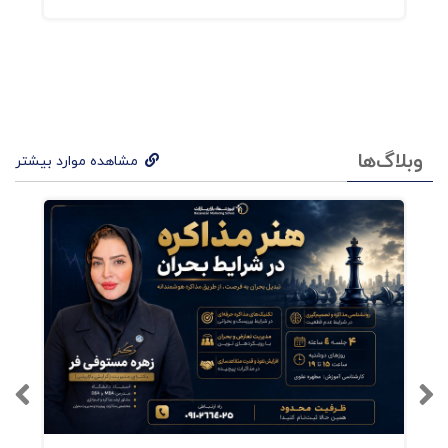
این راهکار را “ارتباطات یکپارچه بازاریابی” می‌نامند.
در ارتباطات یکپارچه بازاریابی، به دنبال این هستیم
که مناسب‌ترین کانال را برای مناسب‌ترین مخاطب
استفاده کنیم. اگر بدانیم که مخاطب اصلی ما چه
کسی است و بدانیم وی از چه رسانه‌ای استفاده
وبلاگ‌ها
مشاهده موارد بیشتر
می‌کند، می‌توانیم از طریق همان رسانه، برند خود را
به او معرفی کنیم. بعضی از کانال‌های متداول برای
ترویج برند عبارتند از:شبکه‌های اجتماعی، روابط
عمومی، پیشبرد فروش، تبلیغات، بازاریابی مستقیم
و فروش شخصی‌ یا حضوری. وقتی تمام مسیرهای
ارتباط با مخاطب را با یکدیگر منسجم کنیم، به
ارتباطات یکپارچه بازاریابی رسیده‌ایم. اگر روش‌های
بازاریابی، تبلیغات، محتوای شبکه‌های اجتماعی،