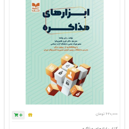
620,000
تومان
کتاب ابزارهای مذاکره .