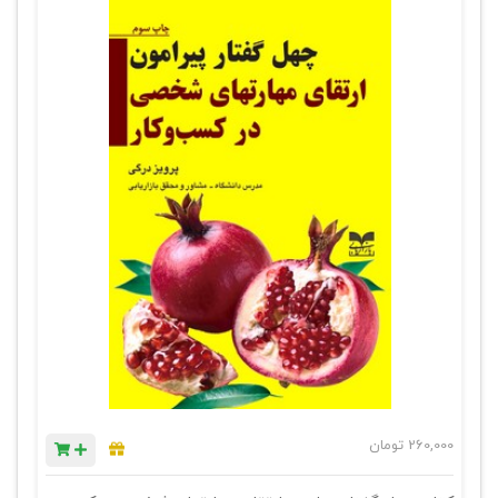
260,000
تومان