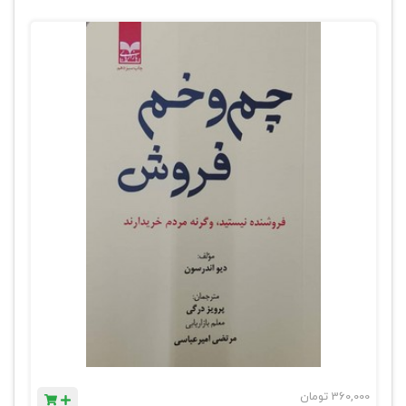
360,000
تومان