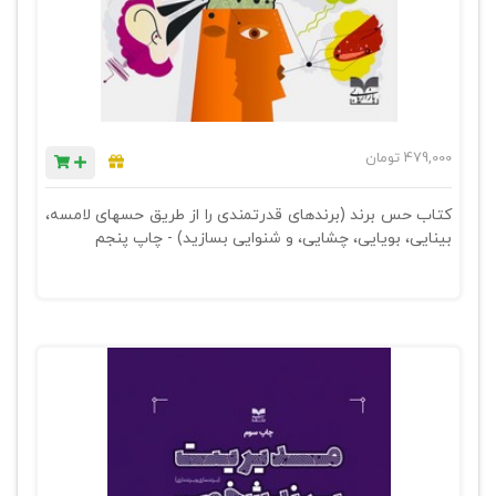
479,000
تومان
کتاب حس برند (برندهای قدرتمندی را از طریق حسهای لامسه،
بینایی، بویایی، چشایی، و شنوایی بسازید) - چاپ پنجم