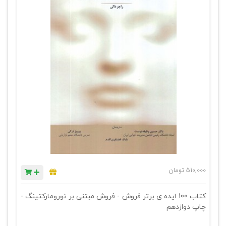
510,000
تومان
کتاب 100 ایده ی برتر فروش - فروش مبتنی بر نورومارکتینگ -
چاپ دوازدهم