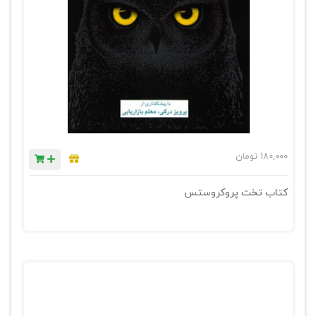
180,000
تومان
کتاب تخت پروکروستس