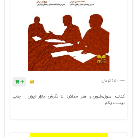
650,000
تومان
کتاب اصول،فنون،و هنر مذاکره با نگرش بازار ایران - چاپ
بیست یکم