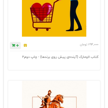
294,000
تومان
کتاب لاومارک (آینده‌ی پیش روی برندها) - چاپ دوم2