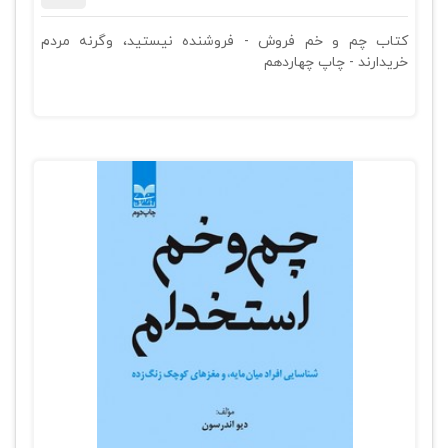
کتاب چم و خم فروش - فروشنده نیستید، وگرنه مردم
خریدارند - چاپ چهاردهم