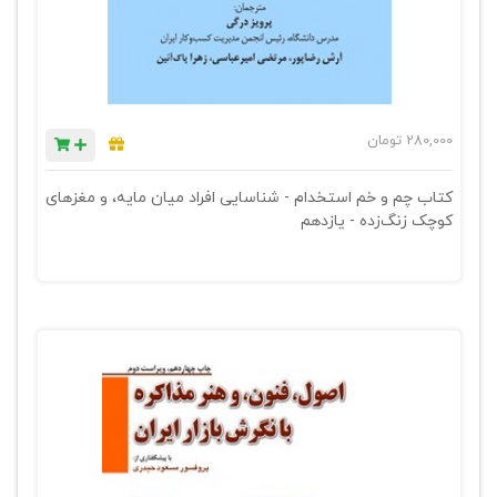
280,000
تومان
کتاب چم و خم استخدام - شناسایی افراد میان مایه، و مغزهای
کوچک زنگ‌زده - یازدهم