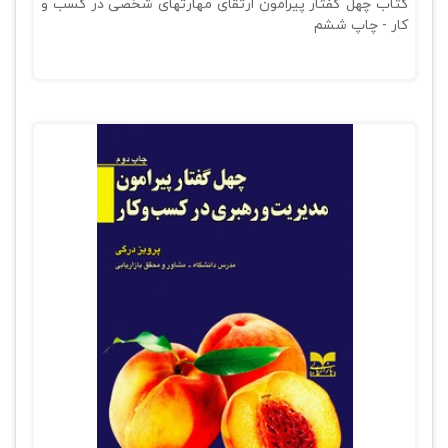
کتاب چهل گفتار پیرامون ارتقای مهارتهای شخصی در کسب و
کار - چاپ ششم