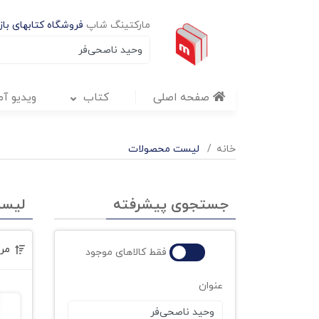
مارکتینگ شاپ
فروشگاه کتابهای بازا
صفحه اصلی
کتاب
ویدیو آ
خانه
لیست محصولات
جستجوی پیشرفته
لیس
مر
فقط کالاهای موجود
عنوان