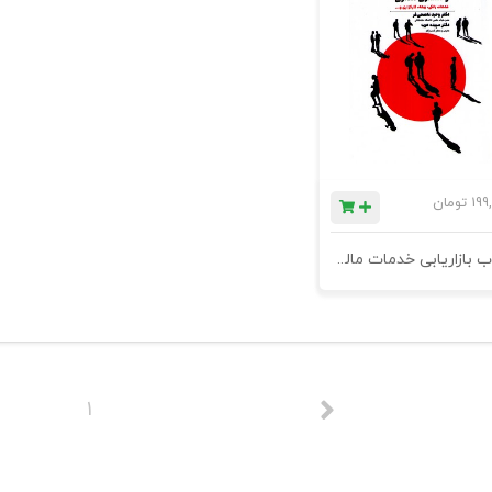
199
تومان
کتاب بازاریابی خدمات مالی و مشتری مداری (خدمات بانکی، بیمه، کارگزاری و...)
1