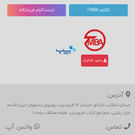
تلگرام TMBA
اینستاگرام فروشگاه
دانلود کاتالوگ
آدرس:
میدان انقلاب، ابتدای خیابان 12 فروردین، روبروی رستوران میرزا قاسم
خان رشتی، مجتمع کتاب فروردین، طبقه همکف، واحد 1
تماس:
واتس آپ: