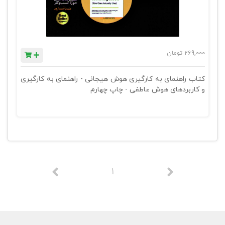
269,000
تومان
کتاب راهنمای به کارگیری هوش هیجانی - راهنمای به کارگیری
و کاربردهای هوش عاطفی - چاپ چهارم
1