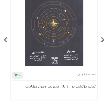
800,000
تومان
0
کتاب بازگشت پول از بازار مدیریت وصول مطالبات
ک