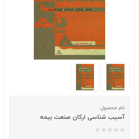
نام محصول:
آسیب شناسی ارکان صنعت بیمه