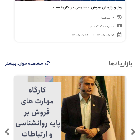
رمز و رازهای هوش مصنوعی در کاروکسب
16 ساعت
7,000,000
تومان
1405-05-25
تا
1405-06-15
بازاریادها
مشاهده موارد بیشتر