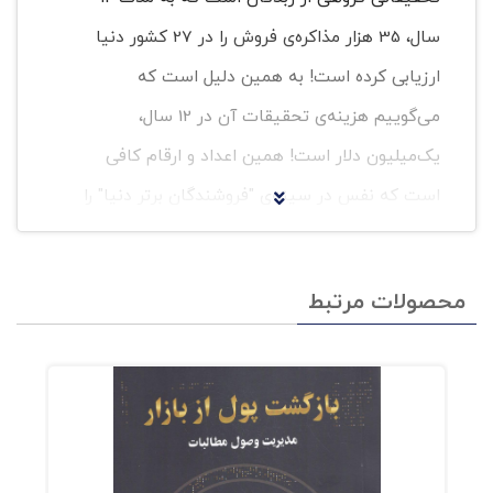
سال، 35 هزار مذاکره‌ی فروش را در 27 کشور دنیا
ارزیابی کرده است! به همین دلیل است که
می‌گوییم هزینه‌ی تحقیقات آن در 12 سال،
یک‌میلیون دلار است! همین اعداد و ارقام کافی
است که نفس در سینه‌ی "فروشندگان برتر دنیا" را
حبس کند و سر تعظیم فرود آورند برای پردازش
جسورانه‌ی این پژوهش که خط بطلان می‌کشد برای
محصولات مرتبط
بسیاری از آنچه این فروشندگان برتر دنیا، در
سمینارها، کارگاهها، و کلاسها تاکنون تدریس
کرده‌اند!‌ نتایج این پژوهش به نحو حیرت‌آوری
شوک‌برانگیز بود تا جایی که خود پژوهشگران، 7 سال
درباره‌ی یافته‌های خود سکوت کردند؛ چون180 درجه