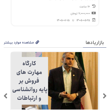
16 ساعت
7,000,000
تومان
1405-05-25
تا
1405-06-15
بازاریادها
مشاهده موارد بیشتر