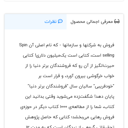
معرفی اجمالی محصول
نظرات
فروش به شرکتها و سازمانها - که نام اصلی آن Spin
selling است، کتابی است یک‌میلیون دلاری! کتابی
حیرت‌انگیز از آن رو که فروشندگان برتر دنیا را از
خواب خرگوشی بیرون آورد، و قرار است بر
"خودفریبی" سالیان سال "فروشندگان برتر دنیا"
پایان دهد! شگفت‌زده می‌شوید وقتی بدانید این
کتاب، شما را از مطالعه‌ی 1000 کتاب دیگر در حوزه‌ی
فروش رهایی می‌بخشد؛ کتابی که حاصل پژوهش
تحقیقاتی گروهی از زبدگان است که به مدت 12