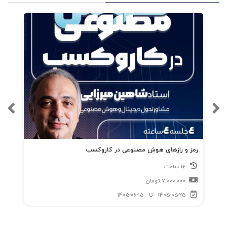
رمز و رازهای هوش مصنوعی در کاروکسب
16 ساعت
7,000,000
تومان
1405-05-25
تا
1405-06-15