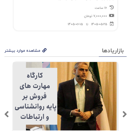
16 ساعت
7,000,000
تومان
1405-05-25
تا
1405-06-15
بازاریادها
مشاهده موارد بیشتر