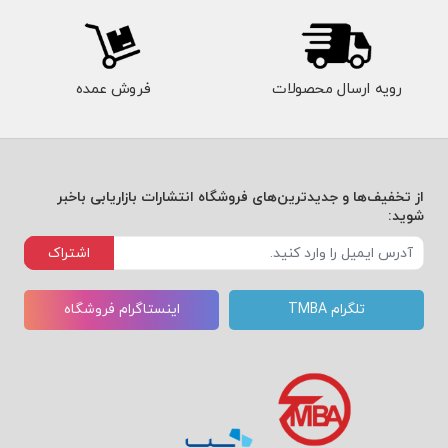
رویه ارسال محصولات
فروش عمده
از تخفیف‌ها و جدیدترین‌های فروشگاه انتشارات بازاریابی باخبر
شوید:
اشتراک
تلگرام TMBA
اینستاگرام فروشگاه