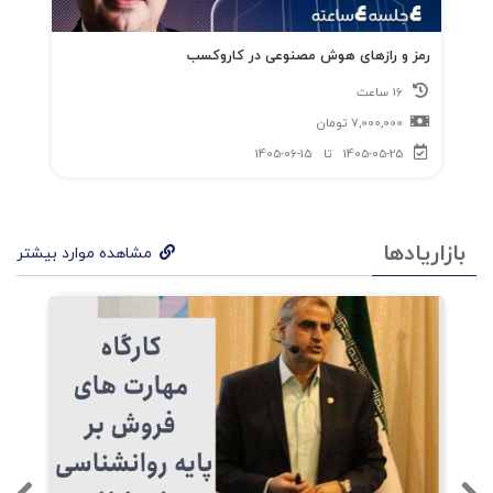
رمز و رازهای هوش مصنوعی در کاروکسب
16 ساعت
7,000,000
تومان
1405-05-25
تا
1405-06-15
بازاریادها
مشاهده موارد بیشتر