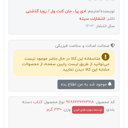
نویسنده/مترجم:
ادی پرا
،
جان کنت ول / رویا گذشتی
ناشر:
انتشارات سيته
سال انتشار:
1403
ضمانت اصالت و سلامت فیزیکی
متاسفانه این کالا در حال حاضر موجود نیست.
می‌توانید از طریق لیست پایین صفحه، از محصولات
مشابه این کالا دیدن نمایید.
موجود شد به من اطلاع بده
کد محصول:
9786226663618
نوع محصول:
کتاب
دسته
بندی:
وزن:
330 گرم
توسعه مهارت‌های فردی