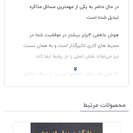
در حال حاضر به یکی از مهمترین مسائل مذاکره
تبدیل شده است.
هوش عاطفی 4برابر بیشتر در موفقیت شما در
محیط های کاری تاثیر‌گذار است و به همان نسبت
نیز می‌تواند نقش اصلی را در روابط ایفا کند.
ازآنجایی که زندگی انسانها نیز جدا از سبک مذاکره
آنهانیست، عنصر اصلی موفقیت در آن نیز هوش
عاطفی است.
محصولات مرتبط
فهرست کتاب هوش عاطفی در