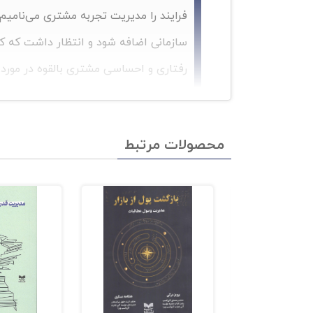
فرایند را مدیریت تجربه مشتری می‌نامیم. 
سازمانی اضافه شود و انتظار داشت که ک
رفتاری و احساسی مشتری بالقوه در مورد 
اگر فکر می‌کنید این کار دشوار یا حتی غیر مم
کارمندان، از اینکه چگونه یک تجربه‌ی مشتری ر
محصولات مرتبط
فهرست کتاب مدیریت تجربه‌ی مشتری
مقدمه:
به حد وسط راضی نشوید