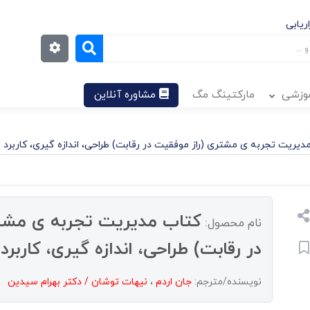
ریابی
موزشی
مارکتینگ مگ
مشاوره آنلاین
دیریت تجربه ی مشتری (راز موفقیت در رقابت) طراحی، اندازه گیری، کاربرد 
کتاب مدیریت تجربه ی مشت
نام محصول:
در رقابت) طراحی، اندازه گیری، کاربرد
نویسنده/مترجم:
جان اردم
،
نیهات توشان / دکتر بهرام سیدین