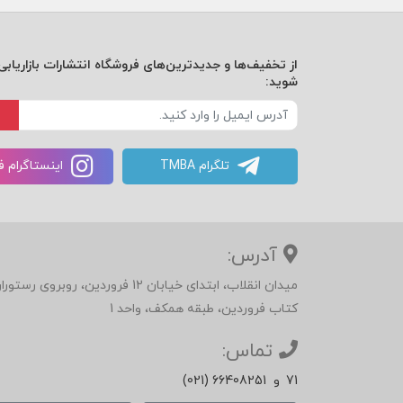
تجربه‌ی مشتری برای وفاداری، رشد و سودآور
از تخفیف‌ها و جدیدترین‌های فروشگاه انتشارات بازاریابی 
شوید:
فصل سوم:
بخشهایی از تجربه‌ی مشتری
تجربه‌ی برند
تلگرام TMBA
اینستاگرام 
تجربه‌ی محصول
آدرس:
تجربه‌ی خرید
میدان انقلاب، ابتدای خیابان 12 فرور
تجربه‌ی کاربر
کتاب فروردین، طبقه همکف، واحد 1
تماس:
تجربه‌ی قیمت
71
و
(021) 66408251