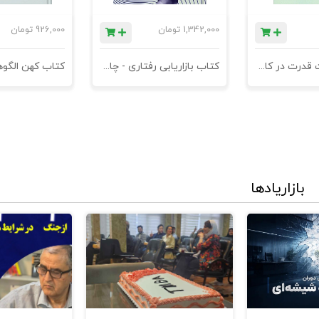
1,342,000
تومان
926,000
تومان
کتاب مدیریت قدرت در کاروکسب
کتاب بازاریابی رفتاری - چاپ سوم
بازاریادها