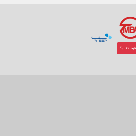
لود کاتالوگ