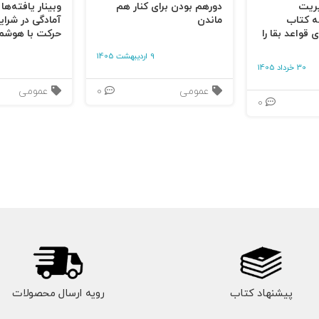
یریت
دورهم بودن برای کنار هم
وبینار یافته‌ها
ه کتاب
ماندن
آمادگی در شرای
 قواعد بقا را
حرکت با هوشم
د؟
9 اردیبهشت 1405
30 خرداد 1405
عمومی
0
عمومی
0
پیشنهاد کتاب
رویه ارسال محصولات