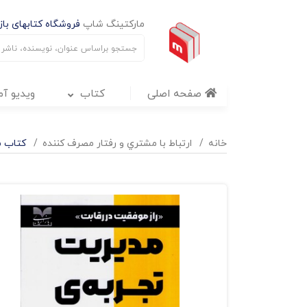
مارکتینگ شاپ
فروشگاه کتابهای بازا
صفحه اصلی
کتاب
ویدیو آ
خانه
ارتباط با مشتري و رفتار مصرف کننده
کتاب م