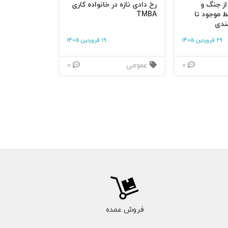
 از جنگ و
رخ دادی تازه در خانواده کاری
ط موجود تا
TMBA
ندی
29 فروردین 1405
19 فروردین 1405
0
عمومی
0
فروش عمده