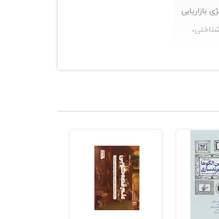
ی بازاریابی
شناختی،
مدیران و
د.