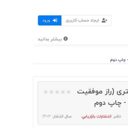
ایجاد حساب کاربری
ورود
بیشتر بدانید
- چاپ دوم
ری (راز موفقیت
 - چاپ دوم
ناشر:
انتشارات بازاريابي
سال انتشار:
1403