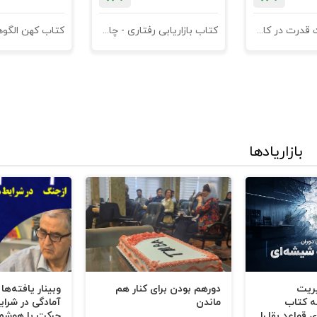
ات مالی
کتاب مدیریت قدرت در کاروکسب
کتاب بازاریابی رفتاری - چاپ سوم
 کتاب مهربان تهیه کنید.
بازاریادها
یریت
دورهم بودن برای کنار هم
وبینار یافته‌ها
ه کتاب
ماندن
آمادگی در شرای
 قواعد بقا را
حرکت با هوشم