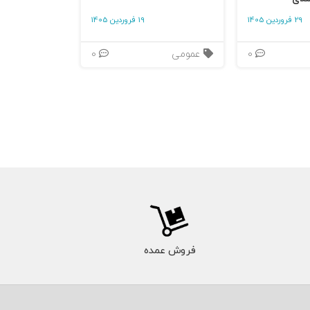
29 فروردین 1405
19 فروردین 1405
0
عمومی
0
فروش عمده