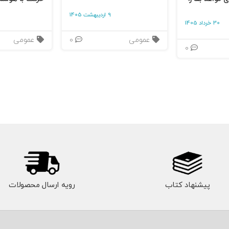
9 اردیبهشت 1405
30 خرداد 1405
عمومی
0
عمومی
0
پیشنهاد کتاب
رویه ارسال محصولات