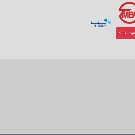
لود کاتالوگ