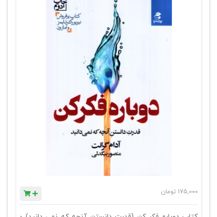
175,000
تومان
کتاب دوباره فکر کن (قدرت دانستن آنچه که نمی دانید) -