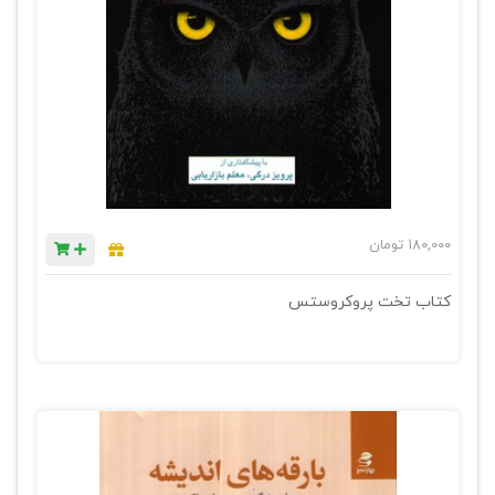
180,000
تومان
کتاب تخت پروکروستس