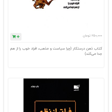
250,000
تومان
کتاب ذهن درستکار (چرا سیاست و مذهب، افراد خوب را از هم
جدا می‌کند)