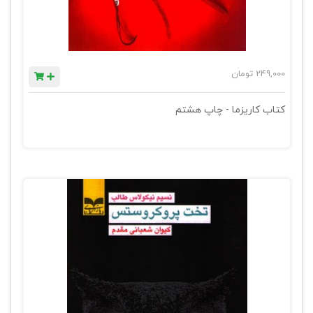
249,000
تومان
کتاب کاریزما - چاپ هشتم