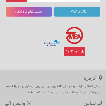
تلگرام TMBA
اینستاگرام فروشگاه
دانلود کاتالوگ
آدرس:
میدان انقلاب، ابتدای خیابان 12 فروردین، روبروی رستوران میرزا قاسم
خان رشتی، مجتمع کتاب فروردین، طبقه همکف، واحد 1
تماس:
واتس آپ: