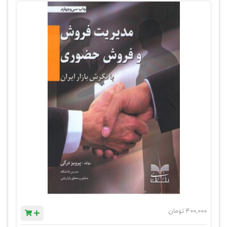
400,000
تومان