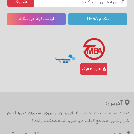
اشتراک
تلگرام TMBA
اینستاگرام فروشگاه
دانلود کاتالوگ
آدرس:
میدان انقلاب، ابتدای خیابان 12 فروردین، روبروی رستوران میرزا قاسم
خان رشتی، مجتمع کتاب فروردین، طبقه همکف، واحد 1