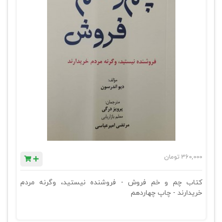
360,000
تومان
کتاب چم و خم فروش - فروشنده نیستید، وگرنه مردم
خریدارند - چاپ چهاردهم