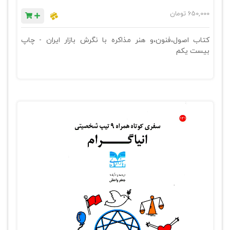
650,000
تومان
کتاب اصول،فنون،و هنر مذاکره با نگرش بازار ایران - چاپ
بیست یکم