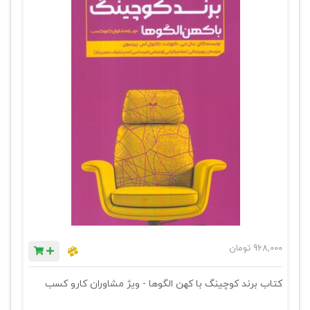
968,000
تومان
کتاب برند کوچینگ با کهن الگوها - ویژ مشاوران کارو کسب