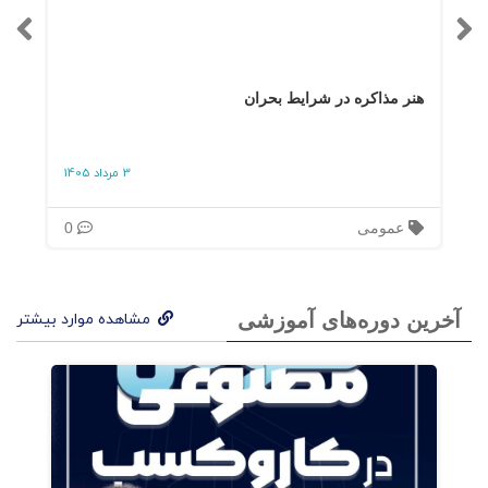
فصل 8 آزمودن و ریسک کردن
هنر مذاکره در شرایط بحران
فصل 9 تقویت همیاری
3 مرداد 1405
فصل 10 توانمندسازی دیگران
عمومی
0
فصل 11 تقدیر از مساعدت ها
فصل 12 تجلیل از ارزش ها و پیروزی ها
آخرین دوره‌های آموزشی
مشاهده موارد بیشتر
فصل 13 رهبری وظیفه همه است