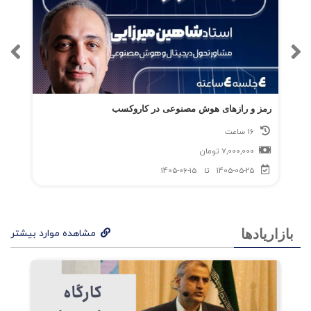
رمز و رازهای هوش مصنوعی در کاروکسب
16 ساعت
7,000,000
تومان
1405-05-25
تا
1405-06-15
بازاریادها
مشاهده موارد بیشتر