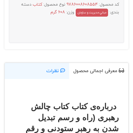
کد محصول:
9786008608554
نوع محصول:
کتاب
دسته
بندی:
وزن:
608 گرم
مباني مديريت و سازمان
معرفی اجمالی محصول
نظرات
درباره‌ی کتاب کتاب چالش
رهبری (راه و رسم تبدیل
شدن به رهبر ستودنی و رقم