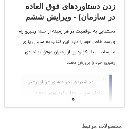
زدن دستاوردهای فوق العاده
در سازمان) - ویرایش ششم
دستیابی به موفقیت در هر زمینه از جمله رهبری راه
و رسم خاص خود را دارد. این کتاب به مدیران یاری
میرساند تا با الگوبرداری از رهبران موفق توانمندی
رهبری خود را پرورش دهند
. شهد شیرین تجربه های هزاران رهبر
ستودنی سراسر جهان گردآوری شده و
عصاره آن در قالب "پنج شیوه عمل رهبری
ستودنی" ارائه شده است: الهام بخشی
چشم انداز مشترک , به چالش کشیدن
محصولات مرتبط